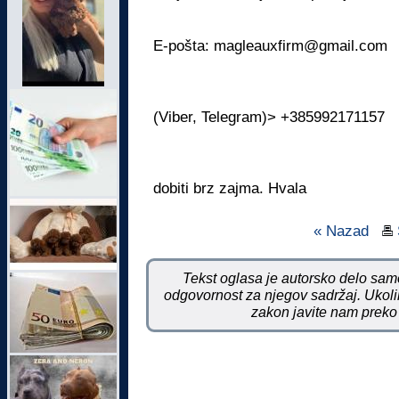
E-pošta: magleauxfirm@gmail.com
(Viber, Telegram)> +385992171157
dobiti brz zajma. Hvala
« Nazad
Tekst oglasa je autorsko delo samo
odgovornost za njegov sadržaj. Ukoliko
zakon javite nam preko 