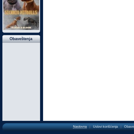
Obaveštenja
Naslovna
|
Uslovi korišćenja
|
Obave