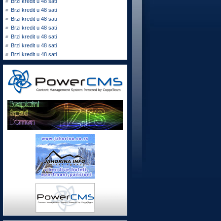
Brzi kredit u 48 sati
Brzi kredit u 48 sati
Brzi kredit u 48 sati
Brzi kredit u 48 sati
Brzi kredit u 48 sati
Brzi kredit u 48 sati
Brzi kredit u 48 sati